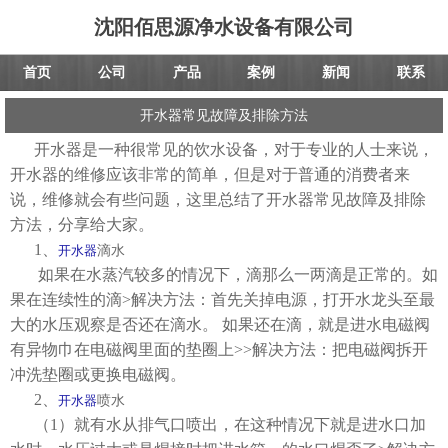
沈阳佰思源净水设备有限公司
首页
公司
产品
案例
新闻
联系
开水器常见故障及排除方法
开水器
是一种很常见的饮水设备，对于专业的人士来说，
开水器的维修应该非常的简单，但是对于普通的消费者来
说，维修就会有些问题，这里总结了开水器常见故障及排除
方法，分享给大家。
1、
开水器
滴水
如果在水蒸汽较多的情况下，滴那么一两滴是正常的。如
果在连续性的滴>解决方法：首先关掉电源，打开水龙头至最
大的水压观察是否还在滴水。 如果还在滴，就是进水电磁阀
有异物巾在电磁阀里面的垫圈上>>解决方法：把电磁阀拆开
冲洗垫圈或更换电磁阀。
2、
开水器
喷水
（1）就有水从排气口喷出，在这种情况下就是进水口加