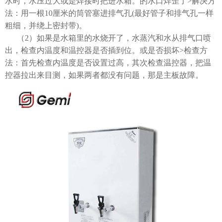
水时，水压过大或是焊接时把进水箱。的水口焊歪了>解决方
法：用一根10厘米的筒管塞进排气孔(最好管子和排气孔一样
粗细，并绕上密封带)。
（2）如果是水箱里的水烧开了，水蒸汽和水从排气口喷
出，检查内温度和温控器是否插到位。或是否损坏>检查方
法：首先检查内温度是否设置过高，其次检查温控器，把温
控器拉出来目测，如果两者都没有问题，那是主板故障。